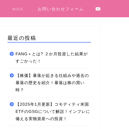
NISA
お問い合わせフォーム
最近の投稿
FANG＋とは? ２か月投資した結果が
すごかった！
【株価】暴落が起きる仕組みや過去の
暴落の歴史を紹介！暴落は株の買い
時？
【2025年1月更新】コモディティ米国
ETFのGSGについて解説！インフレに
備える実物資産への投資！