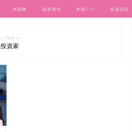
米国株
資産報告
米国ETF
投資信託
― TAG ―
投資家