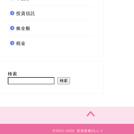
投資信託
株全般
税金
検索
検索
2021–2026 投資家兼OLレイ