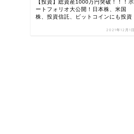
【投資】総資産1000万円突破！！！ポ
ートフォリオ大公開！日本株、米国
株、投資信託、ビットコインにも投資
2021年12月1